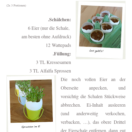
(2x 3 Portionen)
.Schälchen:
6 Eier (nur die Schale,
am besten ohne Aufdruck
)
12 Wattepads
.Füllung:
3 TL Kressesamen
3 TL Alfalfa Sprossen
Die noch vollen Eier an der
Oberseite anpecken, und
vorsichtig die Schalen Stückweise
abbrechen. Ei-Inhalt ausleeren
(und anderweitig verkochen,
verbacken, …), das obere Drittel
der Eierschale entfernen, dann gut