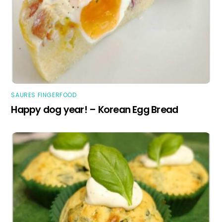
SAURES FINGERFOOD
Happy dog year! – Korean Egg Bread