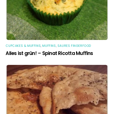
CUPCAKES & MUFFINS
,
MUFFINS
,
SAURES FINGERFOOD
Alles ist grün! – Spinat Ricotta Muffins