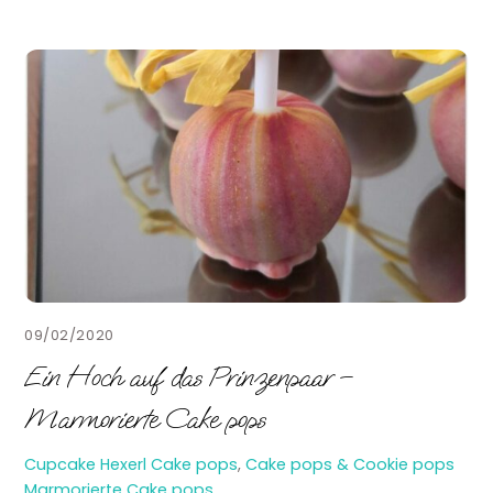
09/02/2020
Ein Hoch auf das Prinzenpaar –
Marmorierte Cake pops
Cupcake Hexerl
Cake pops
,
Cake pops & Cookie pops
Marmorierte Cake pops