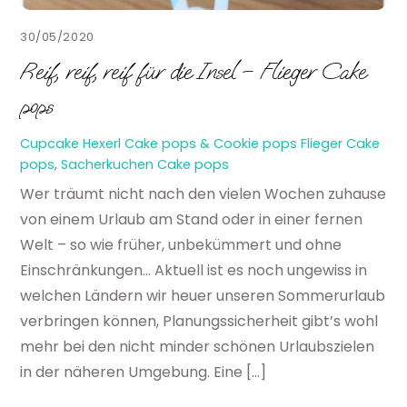
30/05/2020
Reif, reif, reif für die Insel – Flieger Cake
pops
Cupcake Hexerl
Cake pops & Cookie pops
Flieger Cake
pops
,
Sacherkuchen Cake pops
Wer träumt nicht nach den vielen Wochen zuhause
von einem Urlaub am Stand oder in einer fernen
Welt – so wie früher, unbekümmert und ohne
Einschränkungen… Aktuell ist es noch ungewiss in
welchen Ländern wir heuer unseren Sommerurlaub
verbringen können, Planungssicherheit gibt’s wohl
mehr bei den nicht minder schönen Urlaubszielen
in der näheren Umgebung. Eine […]