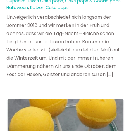
Cupcake Hexerl
Cake pops
,
Cake pops & Cookie pops
Halloween
,
Katzen Cake pops
Unweigerlich verabschiedet sich langsam der
Sommer 2018 und wir merken in der Früh und
abends, dass wir die Tag-Nacht-Gleiche schon
längt hinter uns gelassen haben. Kommende
Woche stellen wir (vielleicht zum letzten Mal) auf
die Winterzeit um. Und mit der immer früheren
Dämmerung nähern wir uns Ende Oktober, dem
Fest der Hexen, Geister und anderen süßen […]