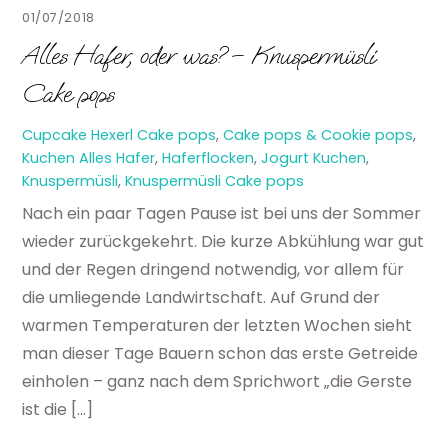
01/07/2018
Alles Hafer, oder was? – Knuspermüsli
Cake pops
Cupcake Hexerl
Cake pops
,
Cake pops & Cookie pops
,
Kuchen
Alles Hafer
,
Haferflocken
,
Jogurt Kuchen
,
Knuspermüsli
,
Knuspermüsli Cake pops
Nach ein paar Tagen Pause ist bei uns der Sommer
wieder zurückgekehrt. Die kurze Abkühlung war gut
und der Regen dringend notwendig, vor allem für
die umliegende Landwirtschaft. Auf Grund der
warmen Temperaturen der letzten Wochen sieht
man dieser Tage Bauern schon das erste Getreide
einholen – ganz nach dem Sprichwort „die Gerste
ist die […]