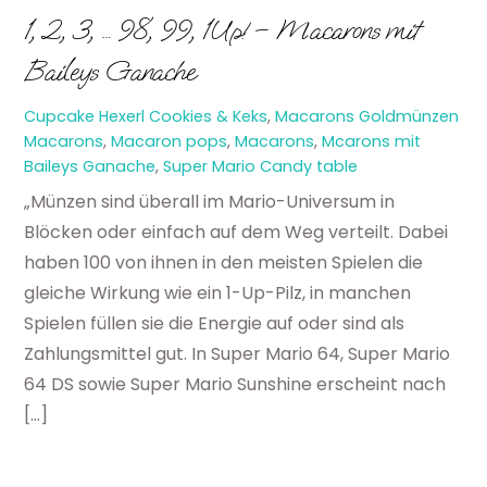
1, 2, 3, … 98, 99, 1Up! – Macarons mit
Baileys Ganache
Cupcake Hexerl
Cookies & Keks
,
Macarons
Goldmünzen
Macarons
,
Macaron pops
,
Macarons
,
Mcarons mit
Baileys Ganache
,
Super Mario Candy table
„Münzen sind überall im Mario-Universum in
Blöcken oder einfach auf dem Weg verteilt. Dabei
haben 100 von ihnen in den meisten Spielen die
gleiche Wirkung wie ein 1-Up-Pilz, in manchen
Spielen füllen sie die Energie auf oder sind als
Zahlungsmittel gut. In Super Mario 64, Super Mario
64 DS sowie Super Mario Sunshine erscheint nach
[…]