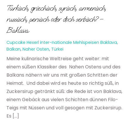
Türkisch, griechisch, syrisch, armenisch,
russisch, persisch oder doch serbisch? –
Baklava
Cupcake Hexerl
inter-nationale Mehlspeisen
Baklava
,
Balkan
,
Naher Osten
,
Türkei
Meine kulinarische Weltreise geht weiter: mit
einem süßen Klassiker des Nahen Ostens und des
Balkans nähern wir uns mit großen Schritten der
Heimat. Und dabei wird es heute so richtig süß, in
Zuckersirup getränkt süß: die Rede ist von Baklava,
einem Gebäck aus vielen Schichten dünnen Filo-
Teigs mit Nüssen und voll gesogen mit Zuckersirup.
Es […]