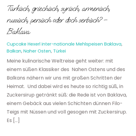
Türkisch, griechisch, syrisch, armenisch,
russisch, persisch oder doch serbisch? –
Baklava
Cupcake Hexerl
inter-nationale Mehlspeisen
Baklava
,
Balkan
,
Naher Osten
,
Türkei
Meine kulinarische Weltreise geht weiter: mit
einem süßen Klassiker des Nahen Ostens und des
Balkans nähern wir uns mit großen Schritten der
Heimat. Und dabei wird es heute so richtig süß, in
Zuckersirup getränkt süß: die Rede ist von Baklava,
einem Gebäck aus vielen Schichten dünnen Filo-
Teigs mit Nüssen und voll gesogen mit Zuckersirup.
Es […]