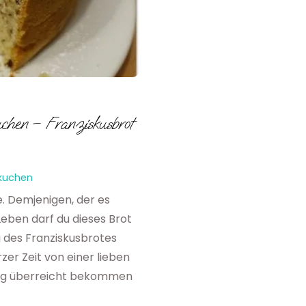
uchen – Franziskusbrot
kuchen
e. Demjenigen, der es
Leben darf du dieses Brot
g des Franziskusbrotes
zer Zeit von einer lieben
ig überreicht bekommen