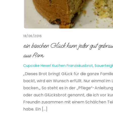
18/06/2016
ein bisschen Glück kann jeder gut gebra
aus Rom
Cupcake Hexerl
Kuchen
Franziskusbrot
,
Sauerteig
„Dieses Brot bringt Glück für die ganze Famili
backt, wird ein Wunsch erfüllt. Nur einmal im 
backen.„ So steht es in der „Pflege“-Anleitun
oder auch Glücksbrot genannt, die ich vor kur
Freundin zusammen mit einem Schälchen Te
habe. Ein […]