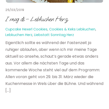
25/03/2019
I mog di – Lebkuchen Herz
Cupcake Hexerl
Cookies
,
Cookies & Keks
Lebkuchen
,
Lebkuchen Herz
,
Liebstatt Sonntag Herz
Eigentlich sollte es während der Fastenzeit ja
ruhiger ablaufen, aber wenn ich mir meine Tage
aktuell so ansehe, schaut’s gerade etwas anders
aus. Vor allem die nächsten Tage und das
kommende Woche steht viel auf dem Programm:
Allen voran geht von 29. bis 31. März wieder die
Kuchenmesse in Wels über die Bühne. Und während
[…]