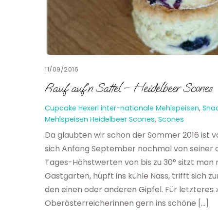
11/09/2016
Rauf auf’n Sattel – Heidelbeer Scones
Cupcake Hexerl
inter-nationale Mehlspeisen
,
Sna
Mehlspeisen
Heidelbeer Scones
,
Scones
Da glaubten wir schon der Sommer 2016 ist vo
sich Anfang September nochmal von seiner al
Tages-Höhstwerten von bis zu 30° sitzt man
Gastgarten, hüpft ins kühle Nass, trifft sich 
den einen oder anderen Gipfel. Für letzteres 
Oberösterreicherinnen gern ins schöne […]