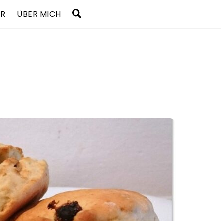
Search
UR
ÜBER MICH