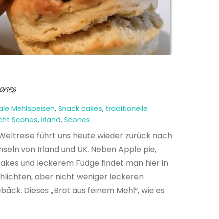
ones
ale Mehlspeisen
,
Snack cakes
,
traditionelle
ucht Scones
,
Irland
,
Scones
 Weltreise führt uns heute wieder zurück nach
Inseln von Irland und UK. Neben Apple pie,
akes und leckerem Fudge findet man hier in
chlichten, aber nicht weniger leckeren
bäck. Dieses „Brot aus feinem Mehl“, wie es