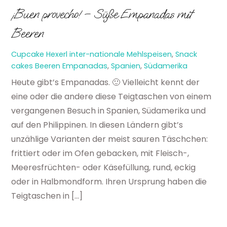
¡Buen provecho! – Süße Empanadas mit
Beeren
Cupcake Hexerl
inter-nationale Mehlspeisen
,
Snack
cakes
Beeren Empanadas
,
Spanien
,
Südamerika
Heute gibt’s Empanadas. 🙂 Vielleicht kennt der
eine oder die andere diese Teigtaschen von einem
vergangenen Besuch in Spanien, Südamerika und
auf den Philippinen. In diesen Ländern gibt’s
unzählige Varianten der meist sauren Täschchen:
frittiert oder im Ofen gebacken, mit Fleisch-,
Meeresfrüchten- oder Käsefüllung, rund, eckig
oder in Halbmondform. Ihren Ursprung haben die
Teigtaschen in […]