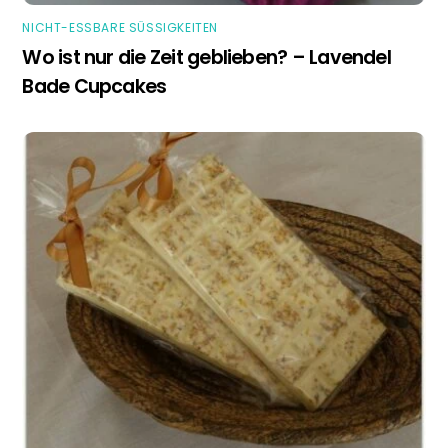
NICHT-ESSBARE SÜSSIGKEITEN
Wo ist nur die Zeit geblieben? – Lavendel
Bade Cupcakes