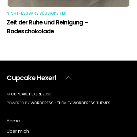
NICHT-ESSBARE SÜSSIGKEITEN
Zeit der Ruhe und Reinigung –
Badeschokolade
Cupcake Hexerl
Back
To
Top
©
CUPCAKE HEXERL
2026
POWERED BY
WORDPRESS
•
THEMIFY WORDPRESS THEMES
Home
Über mich