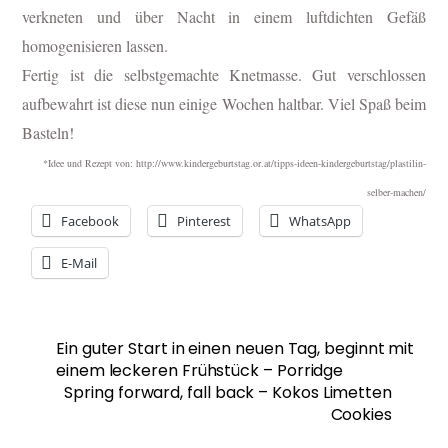
verkneten und über Nacht in einem luftdichten Gefäß
homogenisieren lassen.
Fertig ist die selbstgemachte Knetmasse. Gut verschlossen
aufbewahrt ist diese nun einige Wochen haltbar. Viel Spaß beim
Basteln!
*Idee und Rezept
von: http://www.kindergeburtstag.or.at/tipps-ideen-kindergeburtstag/plastilin-
selber-machen/
Facebook
Pinterest
WhatsApp
E-Mail
Ein guter Start in einen neuen Tag, beginnt mit
einem leckeren Frühstück – Porridge
Spring forward, fall back – Kokos Limetten
Cookies