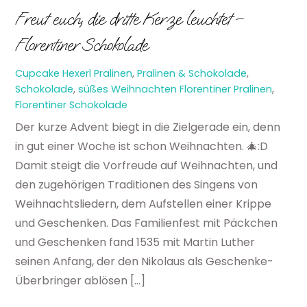
Freut euch, die dritte Kerze leuchtet –
Florentiner Schokolade
Cupcake Hexerl
Pralinen
,
Pralinen & Schokolade
,
Schokolade
,
süßes Weihnachten
Florentiner Pralinen
,
Florentiner Schokolade
Der kurze Advent biegt in die Zielgerade ein, denn
in gut einer Woche ist schon Weihnachten. 🎄:D
Damit steigt die Vorfreude auf Weihnachten, und
den zugehörigen Traditionen des Singens von
Weihnachtsliedern, dem Aufstellen einer Krippe
und Geschenken. Das Familienfest mit Päckchen
und Geschenken fand 1535 mit Martin Luther
seinen Anfang, der den Nikolaus als Geschenke-
Überbringer ablösen […]