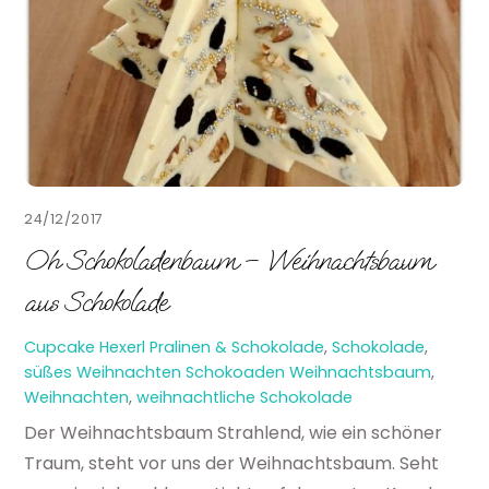
24/12/2017
Oh Schokoladenbaum – Weihnachtsbaum
aus Schokolade
Cupcake Hexerl
Pralinen & Schokolade
,
Schokolade
,
süßes Weihnachten
Schokoaden Weihnachtsbaum
,
Weihnachten
,
weihnachtliche Schokolade
Der Weihnachtsbaum Strahlend, wie ein schöner
Traum, steht vor uns der Weihnachtsbaum. Seht