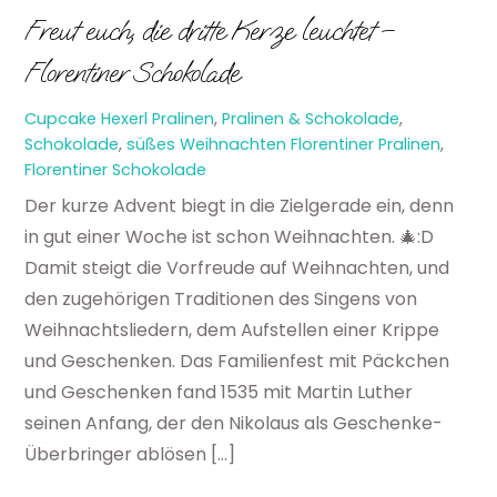
Freut euch, die dritte Kerze leuchtet –
Florentiner Schokolade
Cupcake Hexerl
Pralinen
,
Pralinen & Schokolade
,
Schokolade
,
süßes Weihnachten
Florentiner Pralinen
,
Florentiner Schokolade
Der kurze Advent biegt in die Zielgerade ein, denn
in gut einer Woche ist schon Weihnachten. 🎄:D
Damit steigt die Vorfreude auf Weihnachten, und
den zugehörigen Traditionen des Singens von
Weihnachtsliedern, dem Aufstellen einer Krippe
und Geschenken. Das Familienfest mit Päckchen
und Geschenken fand 1535 mit Martin Luther
seinen Anfang, der den Nikolaus als Geschenke-
Überbringer ablösen […]