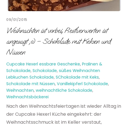
09/01/2015
Weihnachten ist vorbei, Restlverwerten ist
angesagt ;o) – Schokolade mit Keksen und
Nüssen
Cupcake Hexerl
essbare Geschenke
,
Pralinen &
Schokolade
,
Schokolade
,
süßes Weihnachten
Lebkuchen Schokolade
,
SChokolade mit Keks
,
Schokolade mit Nüssen
,
Vanillekipferl Schokolade
,
Weihnachten
,
weihnachtliche Schokolade
,
Weihnachtsbäckerei
Nach den Weihnachtsfeiertagen ist wieder Alltag in
der Cupcake Hexerl Küche eingekehrt: der
Weihnachtsschmuck ist im Keller verstaut,