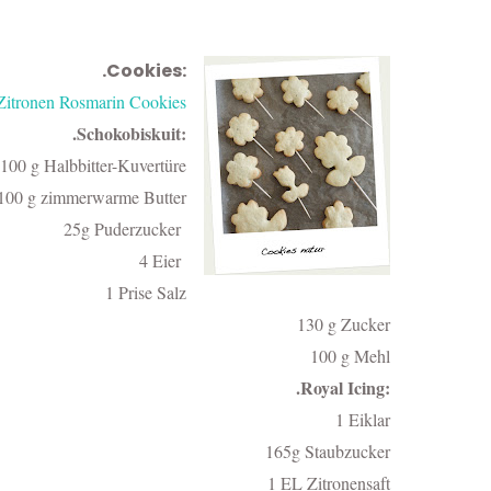
.Cookies:
Zitronen Rosmarin Cookies
.Schokobiskuit:
100 g Halbbitter-Kuvertüre
100 g zimmerwarme Butter
25g Puderzucker
4 Eier
1 Prise Salz
130 g Zucker
100 g Mehl
.Royal Icing:
1 Eiklar
165g Staubzucker
1 EL Zitronensaft