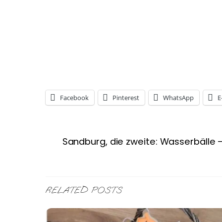
Facebook
Pinterest
WhatsApp
E
Sandburg, die zweite: Wasserbäll
RELATED POSTS