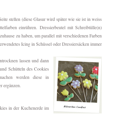
te stellen (diese Glasur wird später wie sie ist in weiss
ttelfarben einrühren.
Dressierbeutel mit Schreibtülle(n)
 zuhause zu haben, um parallel mit verschiedenen Farben
erwendetes Icing in Schüssel oder Dressiersäcken immer
 antrocknen lassen und dann
 und Schütteln des Cookies
 machen werden diese in
er ergänzen.
kies in der Kuchenerde im