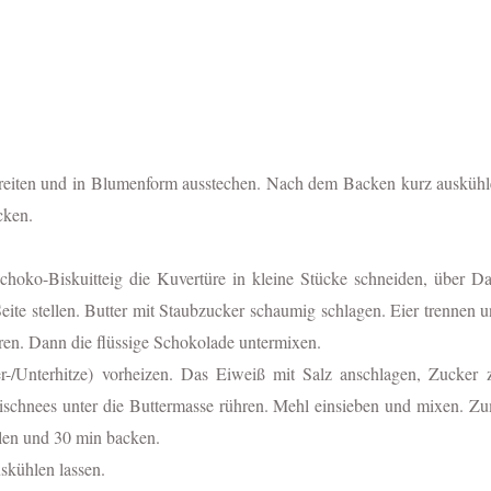
reiten und in Blumenform ausstechen. Nach dem Backen kurz auskühl
cken.
choko-Biskuitteig die Kuvertüre in kleine Stücke schneiden, über D
te stellen. Butter mit Staubzucker schaumig schlagen. Eier trennen un
ren. Dann die flüssige Schokolade untermixen.
-/Unterhitze) vorheizen. Das Eiweiß mit Salz anschlagen, Zucker 
Eischnees unter die Buttermasse rühren. Mehl einsieben und mixen. Zu
llen und 30 min backen.
skühlen lassen.