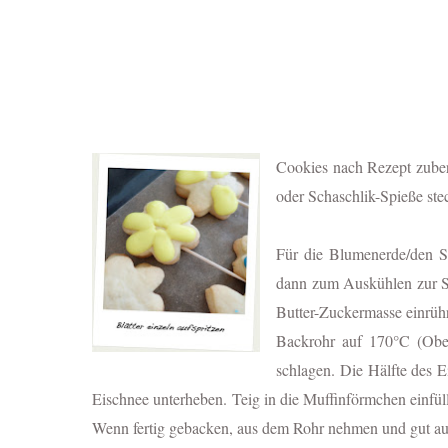
Cookies nach Rezept zube
oder Schaschlik-Spieße ste
Für die Blumenerde/den S
dann zum Auskühlen zur Sei
Butter-Zuckermasse einrüh
Backrohr auf 170°C (Ober
schlagen. Die Hälfte des 
Eischnee unterheben.
Teig in die Muffinförmchen einfü
Wenn fertig gebacken, aus dem Rohr nehmen und gut au