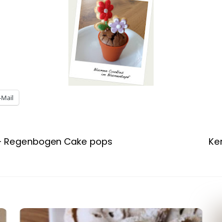
-Mail
e – Regenbogen Cake pops
Ke