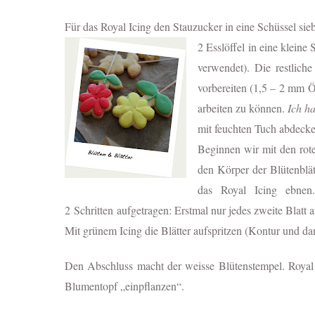
Für das Royal Icing den Stauzucker in eine Schüssel sie
2 Esslöffel in eine kleine
verwendet). Die restlich
vorbereiten (1,5 – 2 mm Ö
arbeiten zu können.
Ich ha
mit feuchten Tuch abdeck
Beginnen wir mit den rote
den Körper der Blütenblät
das Royal Icing ebnen
2 Schritten aufgetragen: Erstmal nur jedes zweite Blatt a
Mit grünem Icing die Blätter aufspritzen (Kontur und da
Den Abschluss macht der weisse Blütenstempel. Royal
Blumentopf „einpflanzen“.