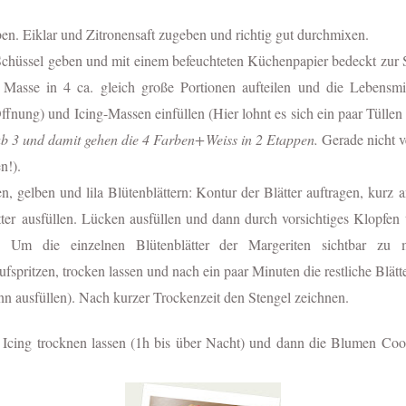
ben. Eiklar und Zitronensaft zugeben und richtig gut durchmixen.
 Schüssel geben und mit einem befeuchteten Küchenpapier bedeckt zur Sei
e Masse in 4 ca. gleich große Portionen aufteilen und die Lebensmi
ffnung) und Icing-Massen einfüllen (Hier lohnt es sich ein paar Tüllen
b 3 und damit gehen die 4 Farben+
Weiss in 2 Etappen.
Gerade nicht v
en!
).
n, gelben und lila Blütenblättern: Kontur der Blätter auftragen, kurz
ter ausfüllen. Lücken ausfüllen und dann durch vorsichtiges Klopfen
. Um die einzelnen Blütenblätter der Margeriten sichtbar zu
ufspritzen, trocken lassen und nach ein paar Minuten die restliche Blätt
nn ausfüllen). Nach kurzer Trockenzeit den Stengel zeichnen.
 Icing trocknen lassen (1h bis über Nacht) und dann die Blumen Coo