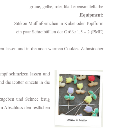
grüne, gelbe, rote, lila Lebensmittelfarbe
.Equipment:
Silikon Muffinförmchen in Kübel oder Topfform
ein paar Schreibtüllen der Größe 1,5 – 2 (PME)
en lassen und in die noch warmen Cookies Zahnstocher
ampf schmelzen lassen und
d die Dotter einzeln in die
zugeben und Schnee fertig
m Abschluss den restlichen