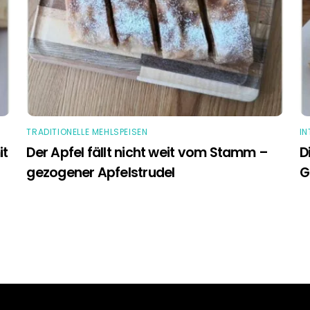
TRADITIONELLE MEHLSPEISEN
IN
it
Der Apfel fällt nicht weit vom Stamm –
D
gezogener Apfelstrudel
G