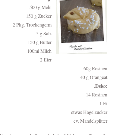
500 g Mehl
150 g Zucker
2 Pkg. Trockengerm
5 g Salz
150 g Butter
100ml Milch
2 Eier
60g Rosinen
40 g Orangeat
.Deko:
14 Rosinen
1 Ei
etwas Hagelzucker
ev. Mandelsplitter