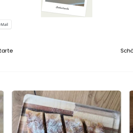
-Mail
tarte
Schö