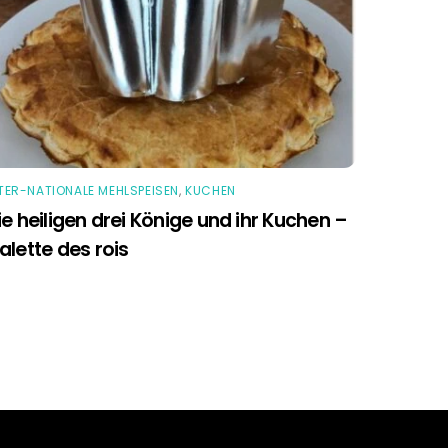
TER-NATIONALE MEHLSPEISEN
,
KUCHEN
ie heiligen drei Könige und ihr Kuchen –
alette des rois