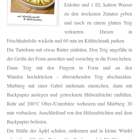
Eidotter und 1 EL kaltem Wasser
zu den trockenen Zutaten geben
und rasch zu einem glatten Teig
verkneten. Diesen in
Frischhaltefolie wickeln und 60 min im Kühlschrank parken.
Die Tarteform mit etwas Butter einfetten. Den Teig ungefähr in
der Größe der Form ausrollen und vorsichtig in die Form heben.
Dann Teig mit den Fingern in Form und an den
Wänden hochdrücken – überstehenden Teig abschneiden.
Mürbteig mit einer Gabel mehrmals einstechen, dann mit
Backpapier auslegen und getrocknete Hülsenfrüchte einfüllen.
Rohr auf 200°C Ober-/Unterhitze vorheizen und Mürbteig 20
min vorbacken. Anschließend von den Hülsenfrüchten und dem
Backpapier befreien.
Die Hälfte der Äpfel schälen, entkernen und in kleine Würfel