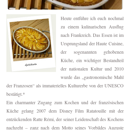
Heute entführe ich euch nochmal
zu einem kulinarischen Ausflug
nach Frankreich. Das Essen ist im
Ursprungsland der Haute Cuisine,
der sogenannten gehobenen
Küche, ein wichtiger Bestandteil
der nationalen Kultur und 2010
wurde das „gastronomische Mahl
der Franzosen“ als immaterielles Kulturerbe von der UNESCO
bestätigt.*
Ein charmanter Zugang zum Kochen und der französischen
Küche gelang 2007 dem Disney Film Ratatouille mit der
entzückenden Ratte Rémi, der seiner Leidenschaft des Kochens
nachgeht – ganz nach dem Motto seines Vorbildes Auguste