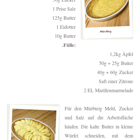
1 Prise Salz
125g Butter
1 Eidotter
10g Butter
.Fülle:
1,2kg Äpfel
50g + 25g Butter
40g + 60g Zucker
Saft einer Zitrone
2 EL Marillenmarmelade
Für den Mürbteig Mehl, Zucker
und Salz auf die Arbeitsfläche
häufen. Die kalte Butter in kleine
Würfel schneiden, mit dem