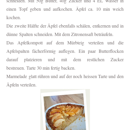
schneiden. Mit 50g Butter, 40g Zucker und 4 EL Wasser in
einen Topf geben und aufkochen. Äpfel ca. 10 min weich
kochen.
Die zweite Hälfte der Äpfel ebenfalls schälen, entkernen und in
dünne Spalten schneiden. Mit dem Zitronensaft beträufeln.
Das Apfelkompott auf dem Mürbteig verteilen und die
Apfelspalten
fächerförmig auflegen
. Ein paar Butterflocken
darauf platzieren und mit dem restlichen Zucker
bestreuen. Tarte 30 min fertig backen.
Marmelade glatt rühren und auf der noch heissen Tarte und den
Äpfeln verteilen.