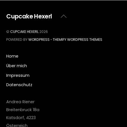
Cupcake Hexerl
Back
To
Top
©
CUPCAKE HEXERL
2026
POWERED BY
WORDPRESS
•
THEMIFY WORDPRESS THEMES
Home
Über mich
Impressum
Datenschutz
Andrea Riener
Breitenbruck 18a
Katsdorf
,
4223
Österreich