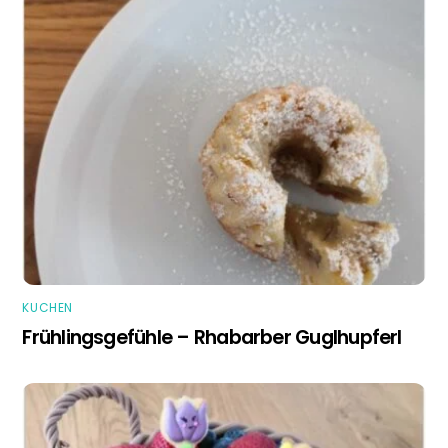
KUCHEN
Frühlingsgefühle – Rhabarber Guglhupferl