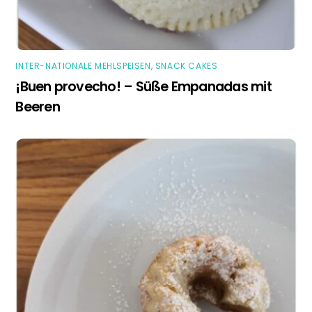
INTER-NATIONALE MEHLSPEISEN
,
SNACK CAKES
¡Buen provecho! – Süße Empanadas mit
Beeren