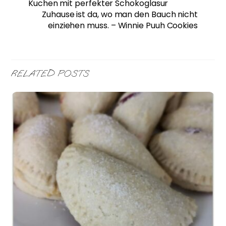
Kuchen mit perfekter Schokoglasur
Zuhause ist da, wo man den Bauch nicht
einziehen muss. – Winnie Puuh Cookies
RELATED POSTS