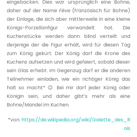
eingebacken. Dies war ursprünglich eine Bohne,
daher auf der Name
Fève
(französisch für Bohne)
der Einlage, die sich aber mittlerweile in eine kleine
Königs-Porzellanfigur verwandelt hat. Die
Kuchenstücke werden dann blind verteilt und
derjenige der die Figur erhält, wird für diesen Tag
zum König gekürt. Der König darf die Krone des
Kuchens aufsetzen und wird gefeiert, sobald dieser
sein Glas erhebt. Im Gegenzug darf er die anderen
Teilnehmer einladen, wie ein richtiger König das
halt so macht* 😉 Bei mir darf jeder König oder
Königin sein, und daher gibt’s mehr als eine
Bohne/Mandel im Kuchen.
*von:
https://de.wikipedia.org/wiki/Galette_des_R
ois