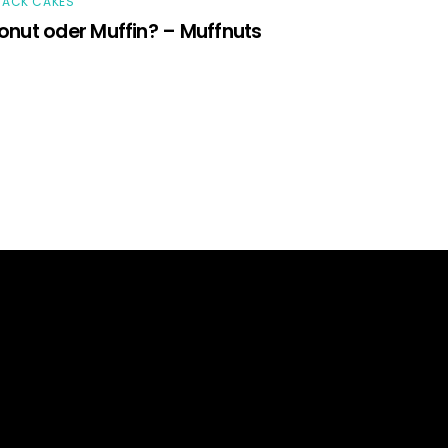
NACK CAKES
onut oder Muffin? – Muffnuts