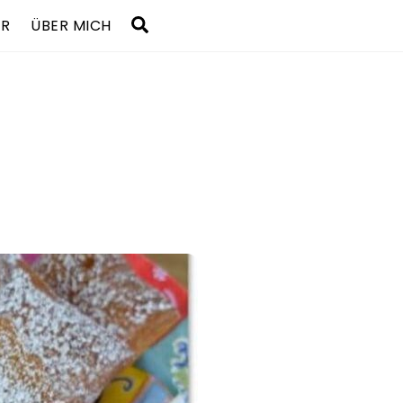
Search
UR
ÜBER MICH