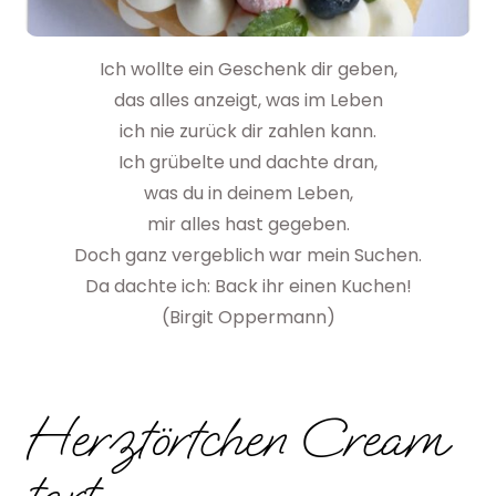
Ich wollte ein Geschenk dir geben,
das alles anzeigt, was im Leben
ich nie zurück dir zahlen kann.
Ich grübelte und dachte dran,
was du in deinem Leben,
mir alles hast gegeben.
Doch ganz vergeblich war mein Suchen.
Da dachte ich: Back ihr einen Kuchen!
(Birgit Oppermann)
Herztörtchen Cream
tart