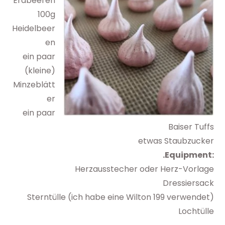
Erdbeeren
100g
Heidelbeer
en
ein paar
(kleine)
Minzeblätt
er
ein paar
Baiser Tuffs
etwas Staubzucker
.Equipment:
Herzausstecher oder Herz-Vorlage
Dressiersack
Sterntülle (ich habe eine Wilton 199 verwendet)
Lochtülle