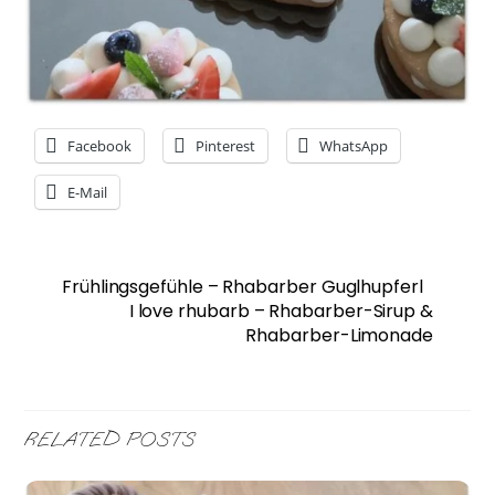
Facebook
Pinterest
WhatsApp
E-Mail
Frühlingsgefühle – Rhabarber Guglhupferl
I love rhubarb – Rhabarber-Sirup &
Rhabarber-Limonade
RELATED POSTS