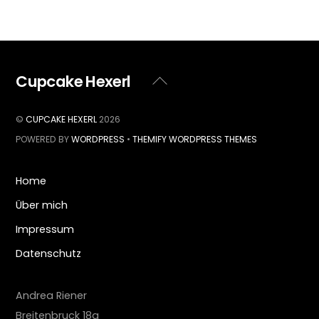
Cupcake Hexerl
Back
To
Top
©
CUPCAKE HEXERL
2026
POWERED BY
WORDPRESS
•
THEMIFY WORDPRESS THEMES
Home
Über mich
Impressum
Datenschutz
Andrea Riener
Breitenbruck 18a