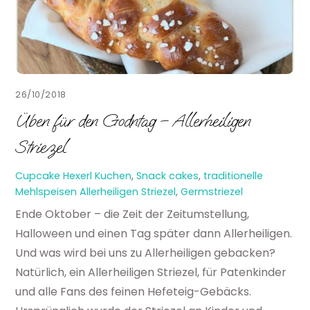
26/10/2018
Üben für den Godntag – Allerheiligen
Striezel
Cupcake Hexerl
Kuchen
,
Snack cakes
,
traditionelle
Mehlspeisen
Allerheiligen Striezel
,
Germstriezel
Ende Oktober – die Zeit der Zeitumstellung,
Halloween und einen Tag später dann Allerheiligen.
Und was wird bei uns zu Allerheiligen gebacken?
Natürlich, ein Allerheiligen Striezel, für Patenkinder
und alle Fans des feinen Hefeteig-Gebäcks.