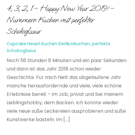
4, 3, 2, 1 – Happy New Year 2019! –
Nummern Kuchen mit perfekter
Schokoglasur
Cupcake Hexerl
Kuchen
Eierlikörkuchen
,
perfekte
Schokoglasur
Noch 56 Stunden 8 Minuten und ein paar Sekunden
und dann ist das Jahr 2018 schon wieder
Geschichte. Für mich hielt das abgelaufene Jahr
manche herausfordernde und viele, viele schöne
Erlebnisse bereit – im Job, privat und bei meinem
Lieblingshobby, dem Backen. Ich konnte wieder
viele neue süße Leckereien ausprobieren und süße
Kunstwerke basteln. Im […]