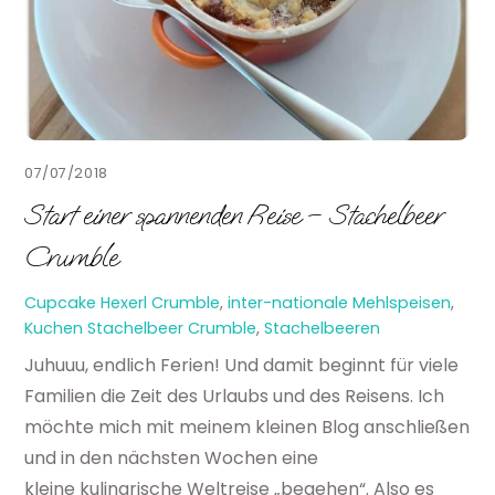
07/07/2018
Start einer spannenden Reise – Stachelbeer
Crumble
Cupcake Hexerl
Crumble
,
inter-nationale Mehlspeisen
,
Kuchen
Stachelbeer Crumble
,
Stachelbeeren
Juhuuu, endlich Ferien! Und damit beginnt für viele
Familien die Zeit des Urlaubs und des Reisens. Ich
möchte mich mit meinem kleinen Blog anschließen
und in den nächsten Wochen eine
kleine kulinarische Weltreise „begehen“. Also es