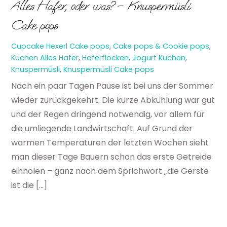
Alles Hafer, oder was? – Knuspermüsli
Cake pops
Cupcake Hexerl
Cake pops
,
Cake pops & Cookie pops
,
Kuchen
Alles Hafer
,
Haferflocken
,
Jogurt Kuchen
,
Knuspermüsli
,
Knuspermüsli Cake pops
Nach ein paar Tagen Pause ist bei uns der Sommer
wieder zurückgekehrt. Die kurze Abkühlung war gut
und der Regen dringend notwendig, vor allem für
die umliegende Landwirtschaft. Auf Grund der
warmen Temperaturen der letzten Wochen sieht
man dieser Tage Bauern schon das erste Getreide
einholen – ganz nach dem Sprichwort „die Gerste
ist die […]