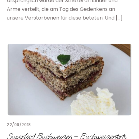
Ursprünglich wurde der Striezel an Kinder und
Arme verteilt, die am Tag des Gedenkens an
unsere Verstorbenen für diese beteten. Und […]
22/09/2018
Superfood Buchweizen – Buchweizentorte