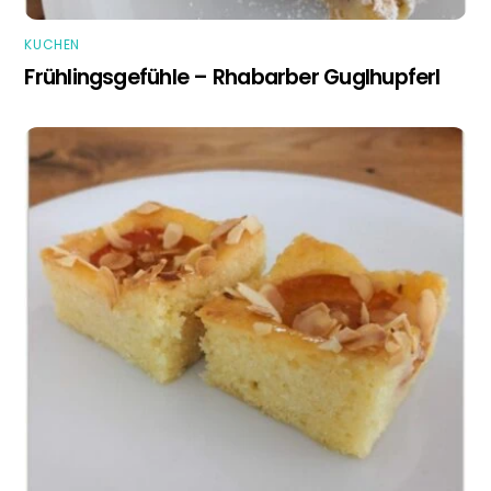
KUCHEN
Frühlingsgefühle – Rhabarber Guglhupferl