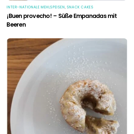
INTER-NATIONALE MEHLSPEISEN
,
SNACK CAKES
¡Buen provecho! – Süße Empanadas mit
Beeren