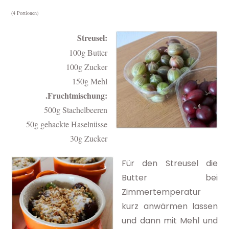
(4 Portionen)
Streusel:
100g Butter
100g Zucker
150g Mehl
.Fruchtmischung:
500g Stachelbeeren
50g gehackte Haselnüsse
30g Zucker
Für den Streusel die
Butter bei
Zimmertemperatur
kurz anwärmen lassen
und dann mit Mehl und