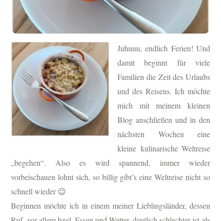
Juhuuu, endlich Ferien! Und
damit beginnt für viele
Familien die Zeit des Urlaubs
und des Reisens.
Ich möchte
mich mit meinem kleinen
Blog anschließen und in den
nächsten Wochen eine
kleine
kulinarische Weltreise
„begehen“. Also es wird spannend, immer wieder
vorbeischauen lohnt sich, so billig gibt’s eine Weltreise nicht so
schnell wieder 😉
Beginnen möchte ich in einem meiner Lieblingsländer, dessen
Ruf, vor allem bzgl. Essen und Wetter, deutlich schlechter ist als