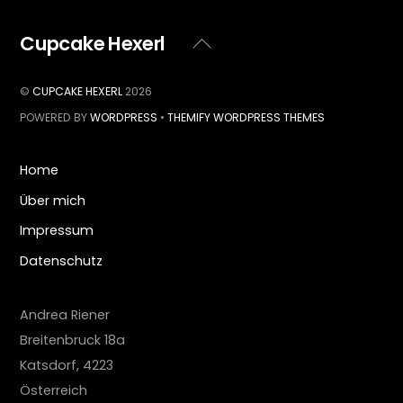
Cupcake Hexerl
Back
To
Top
©
CUPCAKE HEXERL
2026
POWERED BY
WORDPRESS
•
THEMIFY WORDPRESS THEMES
Home
Über mich
Impressum
Datenschutz
Andrea Riener
Breitenbruck 18a
Katsdorf
,
4223
Österreich