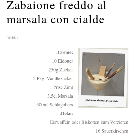
Zabaione freddo al
marsala con cialde
(16 Stk.)
.Creme:
10 Eidotter
250g Zucker
2 Pkg. Vanillezucker
1 Prise Zimt
3,5cl Marsala
500ml Schlagobers
.Deko:
Eiswaffeln oder Biskotten zum Verzieren
16 Sauerkirschen