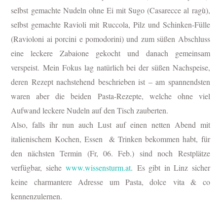
selbst gemachte Nudeln ohne Ei mit Sugo (Casarecce al ragù),
selbst gemachte Ravioli mit Ruccola, Pilz und Schinken-Fülle
(Ravioloni ai porcini e pomodorini) und zum süßen Abschluss
eine leckere Zabaione gekocht und danach gemeinsam
verspeist.
Mein Fokus lag natürlich bei der süßen Nachspeise,
deren Rezept nachstehend beschrieben ist – am spannendsten
waren aber die beiden Pasta-Rezepte, welche ohne viel
Aufwand leckere Nudeln auf den Tisch zauberten.
Also, f
alls ihr nun auch Lust auf einen netten Abend mit
italienischem Kochen, Essen & Trinken bekommen habt, für
den nächsten Termin (Fr, 06. Feb.) sind noch Restplätze
verfügbar, siehe
www.wissensturm.at
.
Es gibt in Linz sicher
keine charmantere Adresse um Pasta, dolce vita & co
kennenzu
lernen.