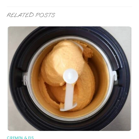
RELATED POSTS
CREMEN & EIS