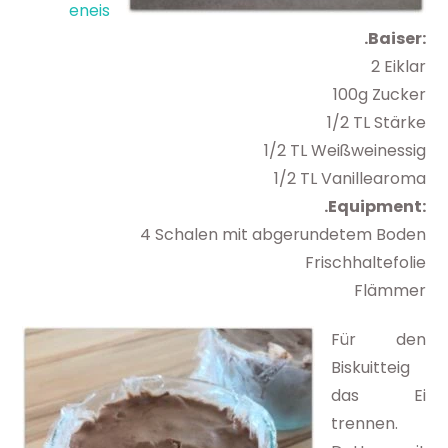
eneis
.Baiser:
2 Eiklar
100g Zucker
1/2 TL Stärke
1/2 TL Weißweinessig
1/2 TL Vanillearoma
.Equipment:
4 Schalen mit abgerundetem Boden
Frischhaltefolie
Flämmer
Für den
Biskuitteig
das Ei
trennen.