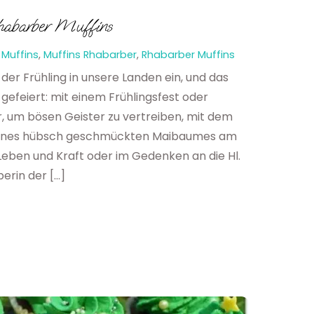
habarber Muffins
Muffins
,
Muffins
Rhabarber
,
Rhabarber Muffins
der Frühling in unsere Landen ein, und das
gefeiert: mit einem Frühlingsfest oder
r, um bösen Geister zu vertreiben, mit dem
n eines hübsch geschmückten Maibaumes am
 Leben und Kraft oder im Gedenken an die Hl.
rin der […]