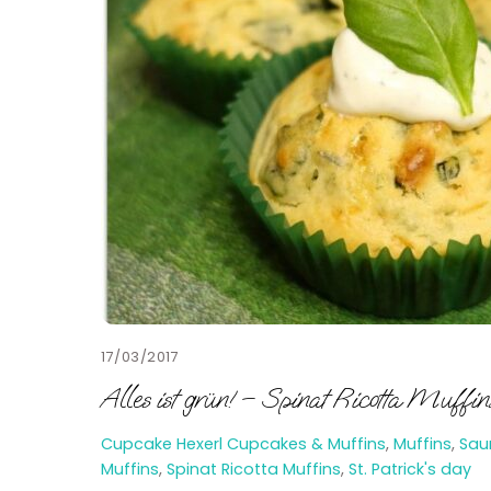
17/03/2017
Alles ist grün! – Spinat Ricotta Muffin
Cupcake Hexerl
Cupcakes & Muffins
,
Muffins
,
Sau
Muffins
,
Spinat Ricotta Muffins
,
St. Patrick's day