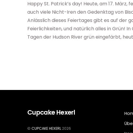
Happy St. Patrick’s day! Heute, am 17. März, fe
auch viele Nicht-Iren den Gedenktag von Bisch
Anlässlich dieses Feiertages gibt es auf der
Feierlichkeiten, und natürlich alles in Grün! 
Tagen der Hudson River grün eingefärbt, heu
Cupcake Hexerl
Ho
Übe
©
CUPCAKE HEXERL
2026