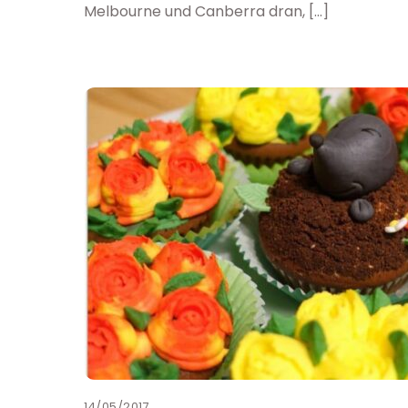
Melbourne und Canberra dran, […]
14/05/2017