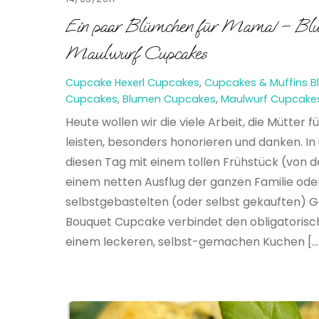
Ein paar Blümchen für Mama! – Bl
Maulwurf Cupcakes
Cupcake Hexerl
Cupcakes
,
Cupcakes & Muffins
B
Cupcakes
,
Blumen Cupcakes
,
Maulwurf Cupcake
Heute wollen wir die viele Arbeit, die Mütter f
leisten, besonders honorieren und danken. In 
diesen Tag mit einem tollen Frühstück (von d
einem netten Ausflug der ganzen Familie ode
selbstgebastelten (oder selbst gekauften) 
Bouquet Cupcake verbindet den obligatoris
einem leckeren, selbst-gemachen Kuchen […