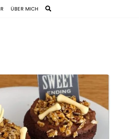
Search
UR
ÜBER MICH