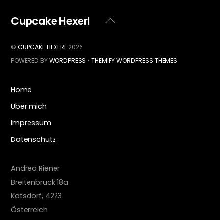
Cupcake Hexerl
Back
To
Top
©
CUPCAKE HEXERL
2026
POWERED BY
WORDPRESS
•
THEMIFY WORDPRESS THEMES
Home
Über mich
Impressum
Datenschutz
Andrea Riener
Breitenbruck 18a
Katsdorf
,
4223
Österreich