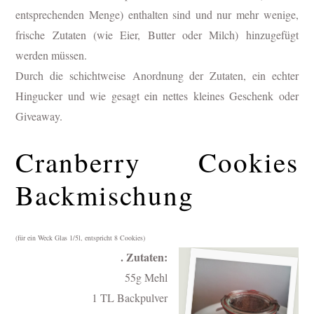
entsprechenden Menge) enthalten sind und nur mehr wenige,
frische Zutaten (wie Eier, Butter oder Milch) hinzugefügt
werden müssen.
Durch die schichtweise Anordnung der Zutaten, ein echter
Hingucker und wie gesagt ein nettes kleines Geschenk oder
Giveaway.
Cranberry Cookies
Backmischung
(für ein Weck Glas 1/5l, entspricht 8 Cookies)
. Zutaten:
55g Mehl
1 TL Backpulver