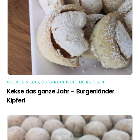
COOKIES & KEKS
,
ÖSTERREICHISCHE MEHLSPEISEN
Kekse das ganze Jahr – Burgenländer
Kipferl