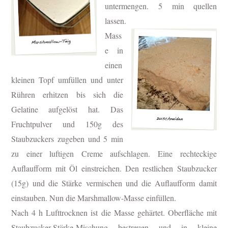
untermengen.
5 min quellen
lassen.
Mass
e in
einen
kleinen Topf umfüllen und unter
Rühren erhitzen bis sich die
Gelatine aufgelöst hat.
Das
Fruchtpulver und 150g des
Staubzuckers zugeben und 5 min
zu einer luftigen Creme aufschlagen.
Eine rechteckige
Auflaufform mit Öl einstreichen. Den restlichen Staubzucker
(15g) und die Stärke vermischen und die Auflaufform damit
einstauben. Nun die Marshmallow-Masse einfüllen.
Nach 4 h Lufttrocknen ist die Masse gehärtet. Oberfläche mit
Staubzucker-Stärke-Mischung bestreuen und in kleine