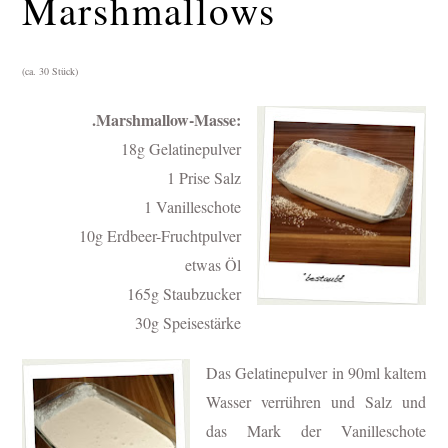
Marshmallows
(ca. 30 Stück)
.Marshmallow-Masse:
18g Gelatinepulver
1 Prise Salz
1 Vanilleschote
10g Erdbeer-Fruchtpulver
etwas Öl
165g Staubzucker
30g Speisestärke
Das Gelatinepulver in 90ml kaltem
Wasser verrühren und Salz und
das Mark der Vanilleschote