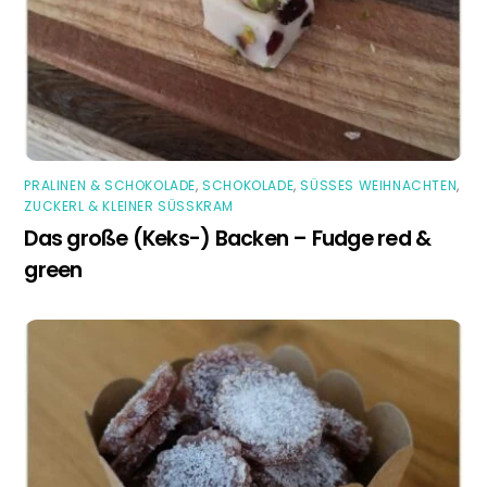
PRALINEN & SCHOKOLADE
,
SCHOKOLADE
,
SÜSSES WEIHNACHTEN
,
ZUCKERL & KLEINER SÜSSKRAM
Das große (Keks-) Backen – Fudge red &
green