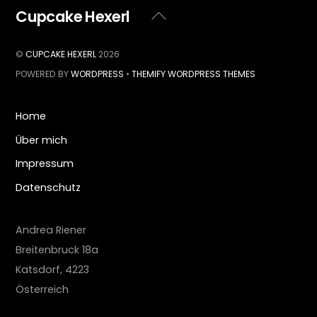
Cupcake Hexerl
Back
To
Top
©
CUPCAKE HEXERL
2026
POWERED BY
WORDPRESS
•
THEMIFY WORDPRESS THEMES
Home
Über mich
Impressum
Datenschutz
Andrea Riener
Breitenbruck 18a
Katsdorf
,
4223
Österreich