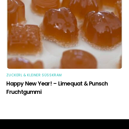
ZUCKERL & KLEINER SÜSSKRAM
Happy New Year! – Limequat & Punsch
Fruchtgummi