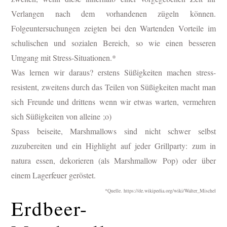
Verlangen nach dem vorhandenen zügeln können.
Folgeuntersuchungen zeigten bei den Wartenden Vorteile im
schulischen und sozialen Bereich, so wie einen besseren
Umgang mit Stress-Situationen.*
Was lernen wir daraus? erstens Süßigkeiten machen stress-
resistent, zweitens durch das Teilen von Süßigkeiten macht man
sich Freunde und drittens
wenn wir etwas warten, vermehren
sich Süßigkeiten von alleine
;o)
Spass beiseite, Marshmallows sind nicht schwer selbst
zuzubereiten und ein Highlight auf jeder Grillparty:
zum in
natura essen, dekorieren (als Marshmallow Pop) oder über
einem Lagerfeuer geröstet.
*Quelle. https://de.wikipedia.org/wiki/Walter_Mischel
Erdbeer-