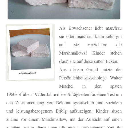
Als Erwachsener liebt man/frau
sie oder man/frau kann sehr gut
auf sie verzichten: die
Marshmallows! Kinder stehen
(fast) alle auf diese süßen Ecken.
Aus diesem Grund nutzte der
Persönlichkeitspsychologe Walter
Mischel in den späten
1960er/frühen 1970er Jahre diese Süßigkeiten für einen Test um
den Zusammenhang von Belohnungsaufschub und sozialem
und leistungsbezogenem Erfolg aufzuzeigen: Kinder sitzen
alleine vor einem Marshmallow, mit der Aussicht auf einen
zweiten, wenn diese innerhalb einer vorgegebenen Zeit ihr