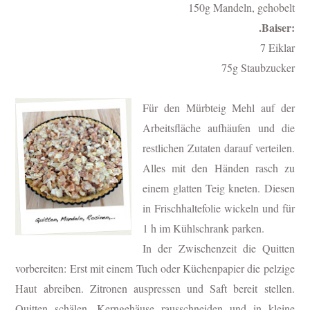
150g Mandeln, gehobelt
.Baiser:
7 Eiklar
75g Staubzucker
Für den Mürbteig Mehl auf der
Arbeitsfläche aufhäufen und die
restlichen Zutaten darauf verteilen.
Alles mit den Händen rasch zu
einem glatten Teig kneten. Diesen
in Frischhaltefolie wickeln und für
1 h im Kühlschrank parken.
In der Zwischenzeit die Quitten
vorbereiten: Erst mit einem Tuch oder Küchenpapier die pelzige
Haut abreiben. Zitronen auspressen und Saft bereit stellen.
Quitten schälen, Kerngehäuse rausschneiden und in kleine