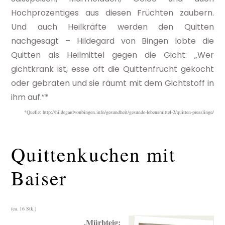
Hochprozentiges aus diesen Früchten zaubern.
Und auch Heilkräfte werden den Quitten
nachgesagt – Hildegard von Bingen lobte die
Quitten als Heilmittel gegen die Gicht: „Wer
gichtkrank ist, esse oft die Quittenfrucht gekocht
oder gebraten und sie räumt mit dem Gichtstoff in
ihm auf.“*
*Quelle: http://hildegardvonbingen.info/gesundheit/gesunde-lebensmittel-2/quitten-presslinge/
Quittenkuchen mit
Baiser
(ca. 16 Stk.)
.Mürbteig: