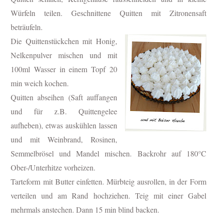
Würfeln teilen. Geschnittene Quitten mit Zitronensaft
beträufeln.
Die Quittenstückchen mit Honig,
Nelkenpulver mischen und mit
100ml Wasser in einem Topf 20
min weich kochen.
Quitten abseihen (Saft auffangen
und für z.B. Quittengelee
aufheben), etwas auskühlen lassen
und mit Weinbrand, Rosinen,
Semmelbrösel und Mandel mischen.
Backrohr auf 180°C
Ober-/Unterhitze vorheizen.
Tarteform mit Butter einfetten. Mürbteig ausrollen, in der Form
verteilen und am Rand hochziehen. Teig mit einer Gabel
mehrmals anstechen. Dann 15 min blind backen.