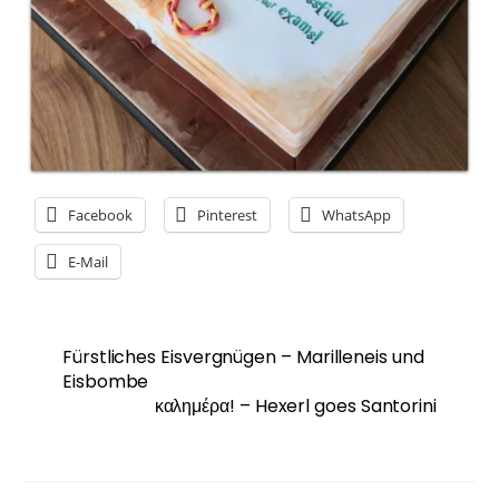
Facebook
Pinterest
WhatsApp
E-Mail
Fürstliches Eisvergnügen – Marilleneis und
Eisbombe
καλημέρα! – Hexerl goes Santorini