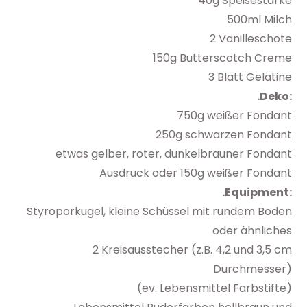
40g Speisestärke
500ml Milch
2 Vanilleschote
150g Butterscotch Creme
3 Blatt Gelatine
.Deko:
750g weißer Fondant
250g schwarzen Fondant
etwas gelber, roter, dunkelbrauner Fondant
Ausdruck oder 150g weißer Fondant
.Equipment:
Styroporkugel, kleine Schüssel mit rundem Boden
oder ähnliches
2 Kreisausstecher (z.B. 4,2 und 3,5 cm
Durchmesser)
(ev. Lebensmittel Farbstifte)