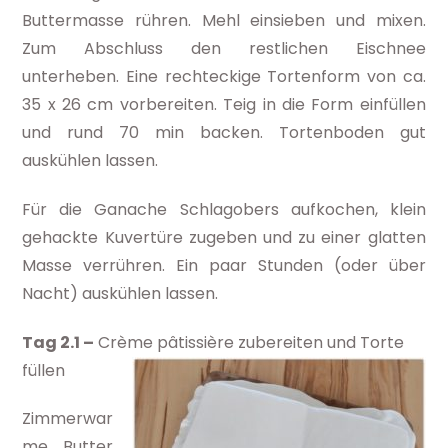
Buttermasse rühren. Mehl einsieben und mixen.
Zum Abschluss den restlichen Eischnee
unterheben. Eine rechteckige Tortenform von ca.
35 x 26 cm vorbereiten. Teig in die Form einfüllen
und rund 70 min backen. Tortenboden gut
auskühlen lassen.
Für die Ganache Schlagobers aufkochen, klein
gehackte Kuvertüre zugeben und zu einer glatten
Masse verrühren. Ein paar Stunden (oder über
Nacht) auskühlen lassen.
Tag 2.1 –
Crème pâtissière zubereiten und Torte
füllen
Zimmerwar
me Butter,