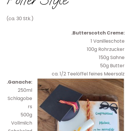
(ca. 30 Stk.)
.Butterscotch Creme:
1 Vanilleschote
100g Rohrzucker
150g Sahne
50g Butter
ca. 1/2 Teelöffel feines Meersalz
.Ganache:
250ml
Schlagobe
rs
500g
Vollmilch