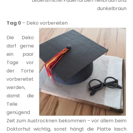
Lebensmittel Puderfarben hellbraun und
dunkelbraun
Tag 0
– Deko vorbereiten
Die Deko
darf gerne
ein paar
Tage vor
der Torte
vorbereitet
werden,
damit die
Teile
genügend
Zeit zum Austrocknen bekommen – vor allem beim
Doktorhut wichtig, sonst hängt die Platte lasch