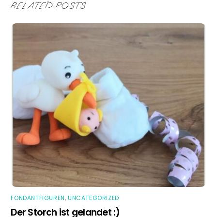
RELATED POSTS
FONDANTFIGUREN
,
UNCATEGORIZED
Der Storch ist gelandet :)