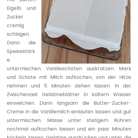
Eigelb und
Zucker
cremig
schlagen.
Dann die
Speisestärk
e
untermischen. Vanilleschoten auskratzen. Mark
und Schote mit Milch aufkochen, von der Hitze
nehmen und 5 Minuten ziehen lassen. In der
Zwischenzeit Gelatineblätter in kaltem Wasser
einweichen. Dann langsam die Butter-Zucker-
Creme in die Vanillemilch einlaufen lassen und gut
untermischen. Masse unter stetigem Rühren
nochmal aufkochen lassen und ein paar Minuten
köcheln lassen. Gelatine ausdrücken und unter die