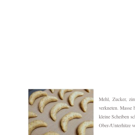
Mehl, Zucker, zim
verkneten. Masse h
kleine Scheiben sc
Ober-/Unterhitze v