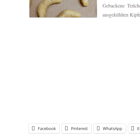
Gebackene Teilch
ausgekühlten Kipfe
Facebook
Pinterest
WhatsApp
E