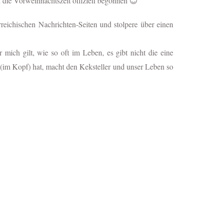
 die Vorweihnachtszeit offiziell begonnen 😊
rreichischen Nachrichten-Seiten und stolpere über einen
r mich gilt, wie so oft im Leben, es gibt nicht die eine
l (im Kopf) hat, macht den Keksteller und unser Leben so