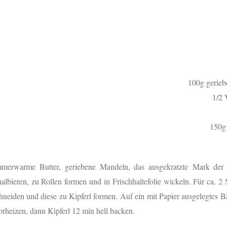
100g gerie
1/2 
150g
merwarme Butter, geriebene Mandeln, das ausgekratzte Mark der V
albieren, zu Rollen formen und in Frischhaltefolie wickeln. Für ca.
hneiden und diese zu Kipferl formen. Auf ein mit Papier ausgelegtes B
orheizen, dann Kipferl 12 min hell backen.