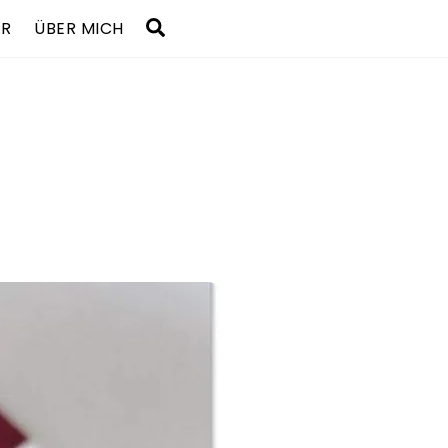
Search
UR
ÜBER MICH