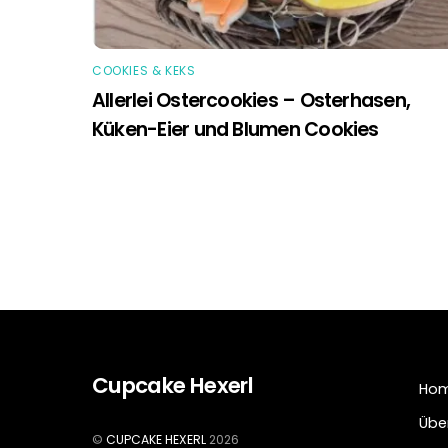
COOKIES & KEKS
Allerlei Ostercookies – Osterhasen,
Küken-Eier und Blumen Cookies
Cupcake Hexerl
Ho
Übe
©
CUPCAKE HEXERL
2026