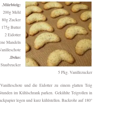
.Mürbteig:
200g Mehl
80g Zucker
175g Butter
2 Eidotter
bene Mandeln
Vanilleschote
.Deko:
 Staubzucker
5 Pkg. Vanillezucker
anilleschote und die Eidotter zu einem glatten Teig
 2 Stunden im Kühlschrank parken.
Gekühlte Teigrollen in
ackpapier legen und kurz kühlstellen. Backrohr auf 180°