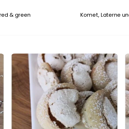
red & green
Komet, Laterne und