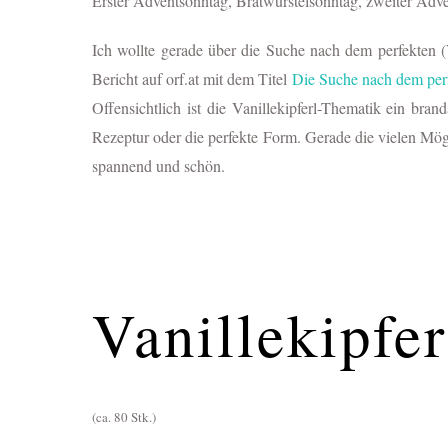
Erster Adventsonntag, Bratwürstelsonntag, zweiter Adve
Ich wollte gerade über die Suche nach dem perfekten (V
Bericht auf orf.at mit dem Titel
Die Suche nach dem per
Offensichtlich ist die Vanillekipferl-Thematik ein br
Rezeptur oder die perfekte Form. Gerade die vielen Mögl
spannend und schön.
Vanillekipfer
(ca. 80 Stk.)